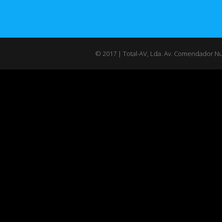
© 2017 | Total-AV, Lda. Av. Comendador Nun