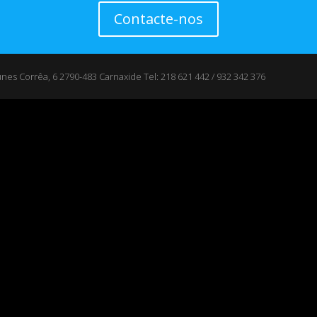
Contacte-nos
es Corrêa, 6 2790-483 Carnaxide Tel: 218 621 442 / 932 342 376