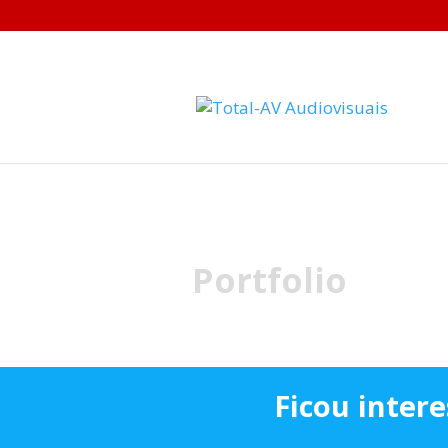
Portfolio
Ficou inter