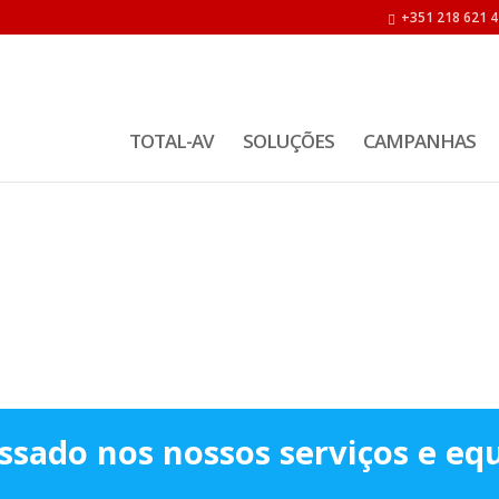
+351 218 621 4
TOTAL-AV
SOLUÇÕES
CAMPANHAS
essado nos nossos serviços e e