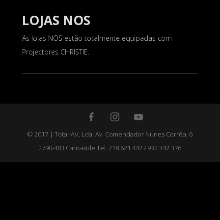
LOJAS NOS
As lojas NOS estão totalmente equipadas com
Projectores CHRISTIE.
© 2017 | Total-AV, Lda. Av. Comendador Nunes Corrêa, 6
2790-483 Carnaxide Tel: 218 621 442 / 932 342 376